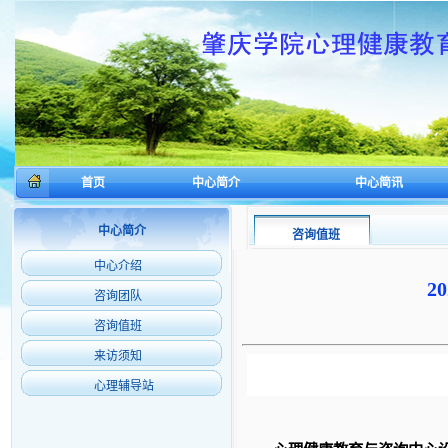
首页
中心简介
中心简讯
中心简介
咨询值班
中心介绍
2
咨询团队
咨询值班
来访须知
心理辅导站